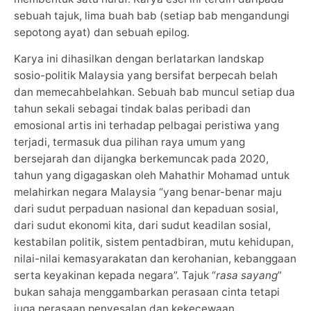
sebuah tajuk, lima buah bab (setiap bab mengandungi
sepotong ayat) dan sebuah epilog.
Karya ini dihasilkan dengan berlatarkan landskap
sosio-politik Malaysia yang bersifat berpecah belah
dan memecahbelahkan. Sebuah bab muncul setiap dua
tahun sekali sebagai tindak balas peribadi dan
emosional artis ini terhadap pelbagai peristiwa yang
terjadi, termasuk dua pilihan raya umum yang
bersejarah dan dijangka berkemuncak pada 2020,
tahun yang digagaskan oleh Mahathir Mohamad untuk
melahirkan negara Malaysia “yang benar-benar maju
dari sudut perpaduan nasional dan kepaduan sosial,
dari sudut ekonomi kita, dari sudut keadilan sosial,
kestabilan politik, sistem pentadbiran, mutu kehidupan,
nilai-nilai kemasyarakatan dan kerohanian, kebanggaan
serta keyakinan kepada negara”. Tajuk “
rasa sayang
”
bukan sahaja menggambarkan perasaan cinta tetapi
juga perasaan penyesalan dan kekecewaan.