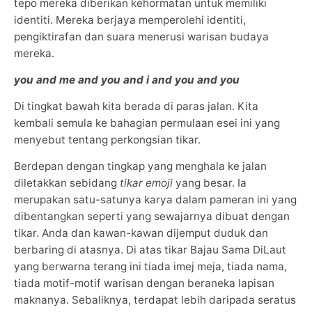
tepo mereka diberikan kehormatan untuk memiliki
identiti. Mereka berjaya memperolehi identiti,
pengiktirafan dan suara menerusi warisan budaya
mereka.
you and me and you and i and you and you
Di tingkat bawah kita berada di paras jalan. Kita
kembali semula ke bahagian permulaan esei ini yang
menyebut tentang perkongsian tikar.
Berdepan dengan tingkap yang menghala ke jalan
diletakkan sebidang
tikar emoji
yang besar. Ia
merupakan satu-satunya karya dalam pameran ini yang
dibentangkan seperti yang sewajarnya dibuat dengan
tikar. Anda dan kawan-kawan dijemput duduk dan
berbaring di atasnya. Di atas tikar Bajau Sama DiLaut
yang berwarna terang ini tiada imej meja, tiada nama,
tiada motif-motif warisan dengan beraneka lapisan
maknanya. Sebaliknya, terdapat lebih daripada seratus