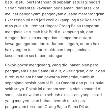
betul-betul bertentangan di sebelah satu lagi negeri
Sabah merentasi kawasan pedalaman, dari atas kita
melihat penganyam-penganyam di sana merentangkan
tikar reben ini dari jeti kecil di kampung Kak Roziah di
atas pulau itu, tempat tinggal Orang Bajau tempatan,
menghala ke rumah Kak Budi di kampung air, dan
dengan demikian merapatkan sempadan antara
kewarganegaraan dan ketiadaan negara, antara hak-
hak yang tertulis dan kehidupan tanpa jaminan
keselamatan serta perlindungan.
Pokok-pokok mengkuang, yang digunakan oleh para
penganyam Bajau Sama DiLaut, dikeringkan, diraut dan
direbus dalam bahan pewarna komersial, tumbuh
sepanjang pesisir pantai Pulau Omadal dan pulau-pulau
sekitarnya. Pokok ini ditanam semula oleh komuniti di
sana, lalu mewujudkan sebuah ekosistem yang lestari
yang menyediakan bahan mentah untuk para
penganyam tersebut. Orang Bajau Sama DiLaut