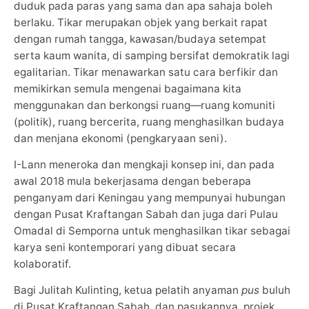
duduk pada paras yang sama dan apa sahaja boleh
berlaku. Tikar merupakan objek yang berkait rapat
dengan rumah tangga, kawasan/budaya setempat
serta kaum wanita, di samping bersifat demokratik lagi
egalitarian. Tikar menawarkan satu cara berfikir dan
memikirkan semula mengenai bagaimana kita
menggunakan dan berkongsi ruang—ruang komuniti
(politik), ruang bercerita, ruang menghasilkan budaya
dan menjana ekonomi (pengkaryaan seni).
I-Lann meneroka dan mengkaji konsep ini, dan pada
awal 2018 mula bekerjasama dengan beberapa
penganyam dari Keningau yang mempunyai hubungan
dengan Pusat Kraftangan Sabah dan juga dari Pulau
Omadal di Semporna untuk menghasilkan tikar sebagai
karya seni kontemporari yang dibuat secara
kolaboratif.
Bagi Julitah Kulinting, ketua pelatih anyaman
pus
buluh
di Pusat Kraftangan Sabah, dan pasukannya, projek