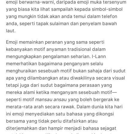
emoji berwarna-warni, daripada emoji muka tersenyum
yang biasa kita lihat sampailah kepada simbol-simbol
yang mungkin tidak akan anda temui dalam telefon
anda, seperti tapak sulaiman dan penyelam bawah
laut.
Emoji memainkan peranan yang sama seperti
kebanyakan motif anyaman tradisional dalam
mengungkapkan pengalaman seharian. I-Lann
memerhatikan bagaimana penganyam selalu
menghuraikan sesebuah motif bukan sahaja dari sudut
apa yang dilambangkan atau diwakilinya secara visual
tetapi juga dari sudut bagaimana perasaan yang
mereka alami ketika menganyam sesebuah motif—
seperti motif
mansau ansau
yang boleh bergerak ke
merata-rata arah secara rawak. Dalam dunia kita hari
ini emoji menyediakan satu bahasa yang dikongsi
bersama yang tidak perlu ditafsirkan atau
diterjemahkan dan hampir menjadi bahasa sejagat