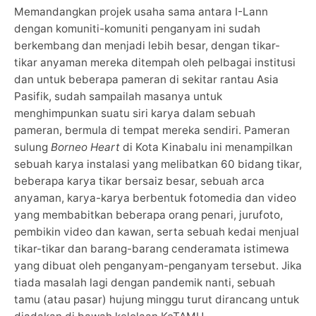
Memandangkan projek usaha sama antara I-Lann
dengan komuniti-komuniti penganyam ini sudah
berkembang dan menjadi lebih besar, dengan tikar-
tikar anyaman mereka ditempah oleh pelbagai institusi
dan untuk beberapa pameran di sekitar rantau Asia
Pasifik, sudah sampailah masanya untuk
menghimpunkan suatu siri karya dalam sebuah
pameran, bermula di tempat mereka sendiri. Pameran
sulung
Borneo Heart
di Kota Kinabalu ini menampilkan
sebuah karya instalasi yang melibatkan 60 bidang tikar,
beberapa karya tikar bersaiz besar, sebuah arca
anyaman, karya-karya berbentuk fotomedia dan video
yang membabitkan beberapa orang penari, jurufoto,
pembikin video dan kawan, serta sebuah kedai menjual
tikar-tikar dan barang-barang cenderamata istimewa
yang dibuat oleh penganyam-penganyam tersebut. Jika
tiada masalah lagi dengan pandemik nanti, sebuah
tamu (atau pasar) hujung minggu turut dirancang untuk