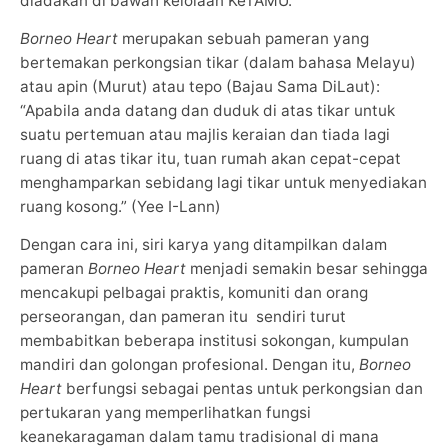
diadakan di bawah kelolaan KeTAMU.
Borneo Heart
merupakan sebuah pameran yang
bertemakan perkongsian tikar (dalam bahasa Melayu)
atau apin (Murut) atau tepo (Bajau Sama DiLaut):
“Apabila anda datang dan duduk di atas tikar untuk
suatu pertemuan atau majlis keraian dan tiada lagi
ruang di atas tikar itu, tuan rumah akan cepat-cepat
menghamparkan sebidang lagi tikar untuk menyediakan
ruang kosong.” (Yee I-Lann)
Dengan cara ini, siri karya yang ditampilkan dalam
pameran
Borneo Heart
menjadi semakin besar sehingga
mencakupi pelbagai praktis, komuniti dan orang
perseorangan, dan pameran itu sendiri turut
membabitkan beberapa institusi sokongan, kumpulan
mandiri dan golongan profesional. Dengan itu,
Borneo
Heart
berfungsi sebagai pentas untuk perkongsian dan
pertukaran yang memperlihatkan fungsi
keanekaragaman dalam tamu tradisional di mana