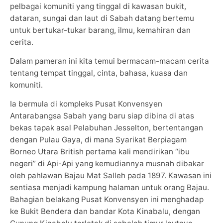
pelbagai komuniti yang tinggal di kawasan bukit,
dataran, sungai dan laut di Sabah datang bertemu
untuk bertukar-tukar barang, ilmu, kemahiran dan
cerita.
Dalam pameran ini kita temui bermacam-macam cerita
tentang tempat tinggal, cinta, bahasa, kuasa dan
komuniti.
Ia bermula di kompleks Pusat Konvensyen
Antarabangsa Sabah yang baru siap dibina di atas
bekas tapak asal Pelabuhan Jesselton, bertentangan
dengan Pulau Gaya, di mana Syarikat Berpiagam
Borneo Utara British pertama kali mendirikan “ibu
negeri” di Api-Api yang kemudiannya musnah dibakar
oleh pahlawan Bajau Mat Salleh pada 1897. Kawasan ini
sentiasa menjadi kampung halaman untuk orang Bajau.
Bahagian belakang Pusat Konvensyen ini menghadap
ke Bukit Bendera dan bandar Kota Kinabalu, dengan