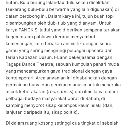
hutan. Bulu burung lalandau dulu selalu diselitkan
(sekarang bulu-bulu berwarna yang lain digunakan) di
dalam cerobong ini. Dalam karya ini, tujuh buah topi
disambungkan oleh tiub-tiub yang dianyam. Untuk
karya PANGKIS, judul yang diberikan sempena teriakan
kegembiraan pahlawan kerana menyambut
kemenangan, iaitu teriakan animistik dengan suara
garau yang sering mengiringi pelbagai upacara dan
tarian Kadazan Dusun, I-Lann bekerjasama dengan
Tagaps Dance Theatre, sebuah kumpulan penari muda
yang mencampurkan gaya tradisional dengan gaya
kontemporari. Arca anyaman ini digabungkan dengan
permainan bunyi dan gerakan manusia untuk meneroka
aspek keberakaran (
rootedness
) dan ilmu lama dalam
pelbagai budaya masyarakat darat di Sabah, di
samping menyorot sikap kelompok kaum lelaki (dan,
lanjutan daripada itu, sikap politik).
Di dalam ruang kosong setinggi dua tingkat di sebelah