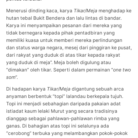
Menerusi dinding kaca, karya
Tikar/Meja
menghadap ke
hutan tebal Bukit Bendera dan lalu lintas di bandar.
Karya ini menyampaikan pesanan dari mereka yang
tidak bernegara kepada pihak pentadbiran yang
memiliki kuasa untuk memberi mereka perlindungan
dan status warga negara, mesej dari pinggiran ke pusat,
dari rakyat yang duduk di atas tikar kepada rakyat
yang duduk di meja”. Meja boleh digulung atau
“dimakan” oleh tikar. Seperti dalam permainan “
one two
som
”.
Di hadapan karya
Tikar/Meja
digantung sebuah arca
anyaman berbentuk “topi” lalandau berkepala tujuh.
Topi ini menjadi sebahagian daripada pakaian adat
istiadat kaum lelaki Murut yang secara tradisinya
dianggap sebagai pahlawan-pahlawan rimba yang
ganas. Di bahagian atas topi ini selalunya ada
“cerobong” terbuka yang melambangkan pokok-pokok