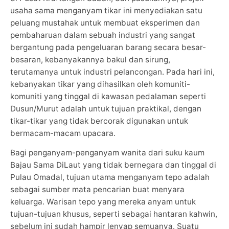
usaha sama menganyam tikar ini menyediakan satu
peluang mustahak untuk membuat eksperimen dan
pembaharuan dalam sebuah industri yang sangat
bergantung pada pengeluaran barang secara besar-
besaran, kebanyakannya bakul dan sirung,
terutamanya untuk industri pelancongan. Pada hari ini,
kebanyakan tikar yang dihasilkan oleh komuniti-
komuniti yang tinggal di kawasan pedalaman seperti
Dusun/Murut adalah untuk tujuan praktikal, dengan
tikar-tikar yang tidak bercorak digunakan untuk
bermacam-macam upacara.
Bagi penganyam-penganyam wanita dari suku kaum
Bajau Sama DiLaut yang tidak bernegara dan tinggal di
Pulau Omadal, tujuan utama menganyam tepo adalah
sebagai sumber mata pencarian buat menyara
keluarga. Warisan tepo yang mereka anyam untuk
tujuan-tujuan khusus, seperti sebagai hantaran kahwin,
sebelum ini sudah hampir lenyap semuanya. Suatu