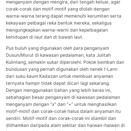
menganyam dengan mengira, dari tengah keluar, agar
corak-corak dan motif-motif yang diolah dengan
warna-warna terang dapat memenuhi kerumitan serta
kekayaan pelbagai reka bentuk mereka, sekaligus
mengungkapkan warna-warni dan kepelbagaian
kehidupan di laut dan di bawah laut.
Pus
buluh yang digunakan oleh para penganyam
Dusun/Murut di kawasan pedalaman, kata Julitah
Kulintang, semakin sukar diperolehi. Pokok bemban dan
bundusan yang pernah digunakan oleh nenek I-Lann
dari suku kaum Kadazan untuk membuat anyaman
ternyata hampir tidak dapat dicari lagi sekarang.
Dengan menggunakan bahan yang lebih keras ini,
sebahagian besar penganyam di kawasan pedalaman
menganyam dengan “x” dan “+” untuk menghasilkan
motif-motif dan corak-corak halus dalam anyaman itu
sendiri. Motif-motif dan corak-corak ini diambil dan
diilhamkan daripada alam sekitar dan haiwan-haiwan di