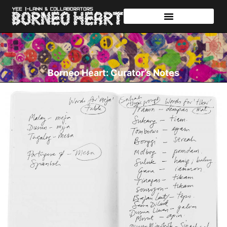
Borneo Heart: Curator’s Notes