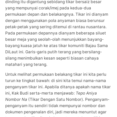
dinding itu digantung sebidang tikar bersaiz besar
yang mempunyai corak/imej pada kedua-dua
permukaan depan dan belakangnya. Tikar ini dianyam
dengan menggunakan pola anyaman biasa berunsur
petak-petak yang sering ditemui di rantau nusantara.
Pada permukaan depannya dianyam beberapa siluet
besar meja yang seolah-olah menunjukkan bayang-
bayang kuasa jatuh ke atas tikar komuniti Bajau Sama
DiLaut ini. Garis-garis putih terang yang bersilang-
silang menimbulkan kesan seperti biasan cahaya
matahari yang terang.
Untuk melihat permukaan belakang tikar ini kita perlu
turun ke tingkat bawah: di sini kita temui nama-nama
penganyam tikar ini. Apabila ditanya apakah nama tikar
ini, Kak Budi serta-merta menjawab:
Tepo Aniya
Nombor Na
(Tikar Dengan Satu Nombor). Penganyam-
penganyam itu sendiri tidak mempunyai nombor dan
dokumen pengenalan diri, jadi mereka menuntut agar