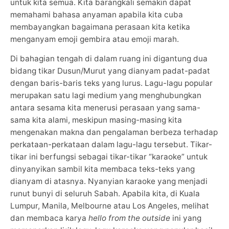
untuk kita semua. Kita barangkali semakin dapat
memahami bahasa anyaman apabila kita cuba
membayangkan bagaimana perasaan kita ketika
menganyam emoji gembira atau emoji marah.
Di bahagian tengah di dalam ruang ini digantung dua
bidang tikar Dusun/Murut yang dianyam padat-padat
dengan baris-baris teks yang lurus. Lagu-lagu popular
merupakan satu lagi medium yang menghubungkan
antara sesama kita menerusi perasaan yang sama-
sama kita alami, meskipun masing-masing kita
mengenakan makna dan pengalaman berbeza terhadap
perkataan-perkataan dalam lagu-lagu tersebut. Tikar-
tikar ini berfungsi sebagai tikar-tikar “karaoke” untuk
dinyanyikan sambil kita membaca teks-teks yang
dianyam di atasnya. Nyanyian karaoke yang menjadi
runut bunyi di seluruh Sabah. Apabila kita, di Kuala
Lumpur, Manila, Melbourne atau Los Angeles, melihat
dan membaca karya
hello from the outside
ini yang