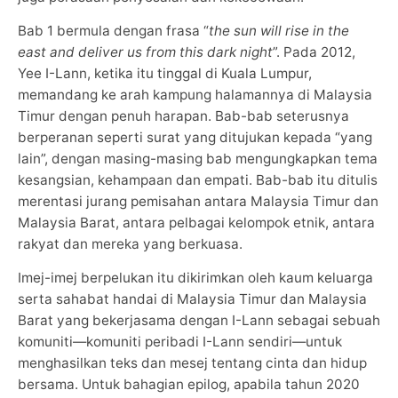
Bab 1 bermula dengan frasa “
the sun will rise in the
east and deliver us from this dark night
”. Pada 2012,
Yee I-Lann, ketika itu tinggal di Kuala Lumpur,
memandang ke arah kampung halamannya di Malaysia
Timur dengan penuh harapan. Bab-bab seterusnya
berperanan seperti surat yang ditujukan kepada “yang
lain”, dengan masing-masing bab mengungkapkan tema
kesangsian, kehampaan dan empati. Bab-bab itu ditulis
merentasi jurang pemisahan antara Malaysia Timur dan
Malaysia Barat, antara pelbagai kelompok etnik, antara
rakyat dan mereka yang berkuasa.
Imej-imej berpelukan itu dikirimkan oleh kaum keluarga
serta sahabat handai di Malaysia Timur dan Malaysia
Barat yang bekerjasama dengan I-Lann sebagai sebuah
komuniti—komuniti peribadi I-Lann sendiri—untuk
menghasilkan teks dan mesej tentang cinta dan hidup
bersama. Untuk bahagian epilog, apabila tahun 2020