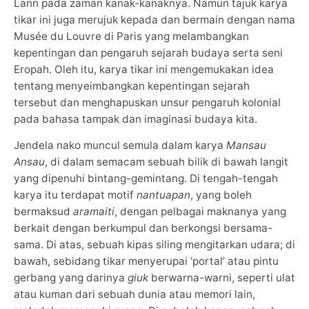
Lann pada zaman kanak-kanaknya. Namun tajuk karya
tikar ini juga merujuk kepada dan bermain dengan nama
Musée du Louvre di Paris yang melambangkan
kepentingan dan pengaruh sejarah budaya serta seni
Eropah. Oleh itu, karya tikar ini mengemukakan idea
tentang menyeimbangkan kepentingan sejarah
tersebut dan menghapuskan unsur pengaruh kolonial
pada bahasa tampak dan imaginasi budaya kita.
Jendela nako muncul semula dalam karya
Mansau
Ansau
, di dalam semacam sebuah bilik di bawah langit
yang dipenuhi bintang-gemintang. Di tengah-tengah
karya itu terdapat motif
nantuapan
, yang boleh
bermaksud
aramaiti
, dengan pelbagai maknanya yang
berkait dengan berkumpul dan berkongsi bersama-
sama. Di atas, sebuah kipas siling mengitarkan udara; di
bawah, sebidang tikar menyerupai ‘portal’ atau pintu
gerbang yang darinya
giuk
berwarna-warni, seperti ulat
atau kuman dari sebuah dunia atau memori lain,