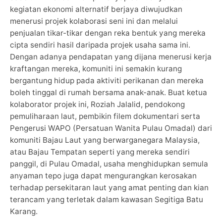
kegiatan ekonomi alternatif berjaya diwujudkan
menerusi projek kolaborasi seni ini dan melalui
penjualan tikar-tikar dengan reka bentuk yang mereka
cipta sendiri hasil daripada projek usaha sama ini.
Dengan adanya pendapatan yang dijana menerusi kerja
kraftangan mereka, komuniti ini semakin kurang
bergantung hidup pada aktiviti perikanan dan mereka
boleh tinggal di rumah bersama anak-anak. Buat ketua
kolaborator projek ini, Roziah Jalalid, pendokong
pemuliharaan laut, pembikin filem dokumentari serta
Pengerusi WAPO (Persatuan Wanita Pulau Omadal) dari
komuniti Bajau Laut yang berwarganegara Malaysia,
atau Bajau Tempatan seperti yang mereka sendiri
panggil, di Pulau Omadal, usaha menghidupkan semula
anyaman tepo juga dapat mengurangkan kerosakan
terhadap persekitaran laut yang amat penting dan kian
terancam yang terletak dalam kawasan Segitiga Batu
Karang.