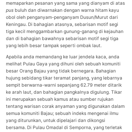
memaparkan pesanan yang sama yang dianyam di atas
pus
buluh dan diwarnakan dengan warna hitam kayu
obol oleh penganyam-penganyam Dusun/Murut dari
Keningau. Di bahagian atasnya, sebarisan motif segi
tiga kecil menggambarkan gunung-ganang di kejauhan
dan di bahagian bawahnya sebarisan motif segi tiga
yang lebih besar tampak seperti ombak laut.
Apabila anda memandang ke luar jendela kaca, anda
melihat Pulau Gaya yang dihuni oleh sebuah komuniti
besar Orang Bajau yang tidak bernegara. Bahagian
hujung sebidang tikar teramat panjang, yang lebarnya
sempit berwarna-warni sepanjang 62.79 meter ditarik
ke arah laut, dan bahagian pangkalnya digulung. Tikar
ini merupakan sebuah kamus atau sumber rujukan
tentang warisan corak anyaman yang digunakan dalam
semua komuniti Bajau; sebuah indeks mengenai ilmu
yang diturunkan, untuk dipelajari dan dikongsi
bersama. Di Pulau Omadal di Semporna, yang terletak