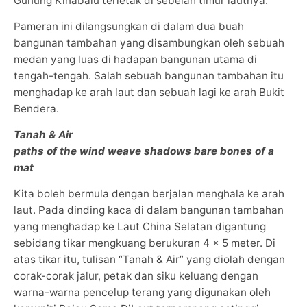
Gunung Kinabalu terletak di sebelah timur lautnya.
Pameran ini dilangsungkan di dalam dua buah
bangunan tambahan yang disambungkan oleh sebuah
medan yang luas di hadapan bangunan utama di
tengah-tengah. Salah sebuah bangunan tambahan itu
menghadap ke arah laut dan sebuah lagi ke arah Bukit
Bendera.
Tanah & Air
paths of the wind weave shadows bare bones of a
mat
Kita boleh bermula dengan berjalan menghala ke arah
laut. Pada dinding kaca di dalam bangunan tambahan
yang menghadap ke Laut China Selatan digantung
sebidang tikar mengkuang berukuran 4 x 5 meter. Di
atas tikar itu, tulisan “Tanah & Air” yang diolah dengan
corak-corak jalur, petak dan siku keluang dengan
warna-warna pencelup terang yang digunakan oleh