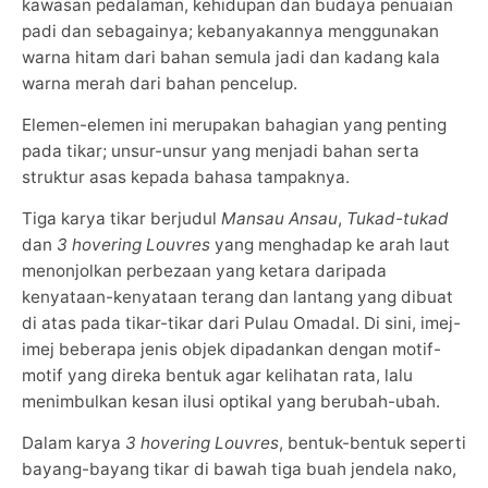
kawasan pedalaman, kehidupan dan budaya penuaian
padi dan sebagainya; kebanyakannya menggunakan
warna hitam dari bahan semula jadi dan kadang kala
warna merah dari bahan pencelup.
Elemen-elemen ini merupakan bahagian yang penting
pada tikar; unsur-unsur yang menjadi bahan serta
struktur asas kepada bahasa tampaknya.
Tiga karya tikar berjudul
Mansau Ansau
,
Tukad-tukad
dan
3 hovering Louvres
yang menghadap ke arah laut
menonjolkan perbezaan yang ketara daripada
kenyataan-kenyataan terang dan lantang yang dibuat
di atas pada tikar-tikar dari Pulau Omadal. Di sini, imej-
imej beberapa jenis objek dipadankan dengan motif-
motif yang direka bentuk agar kelihatan rata, lalu
menimbulkan kesan ilusi optikal yang berubah-ubah.
Dalam karya
3 hovering Louvres
, bentuk-bentuk seperti
bayang-bayang tikar di bawah tiga buah jendela nako,