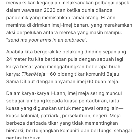
menyaksikan kegagalan melaksanakan pelbagai aspek
dalam wawasan 2020 dan ketika dunia dilanda
pandemik yang memisahkan ramai orang, I-Lann
meminta dikirimkan imej-imej baharu yang merakamkan
aksi berpelukan antara mereka yang masih mampu:
“
send me your arms in an embrace
”.
Apabila kita bergerak ke belakang dinding sepanjang
24 meter itu kita berdepan pula dengan sebuah lagi
karya besar yang menggabungkan beberapa buah
karya:
Tikar/Meja
—60 bidang tikar komuniti Bajau
Sama DiLaut dengan anyaman imej 60 buah meja.
Dalam karya-karya I-Lann, imej meja sering muncul
sebagai lambang kepada kuasa pentadbiran, iaitu
kuasa yang digunakan untuk mengawal orang lain—
kuasa kolonial, patriarki, persekutuan, negeri. Meja
berbeza daripada tikar yang tidak mementingkan
hierarki, bertunjangkan komuniti dan berfungsi sebagai
pentas terbuka.