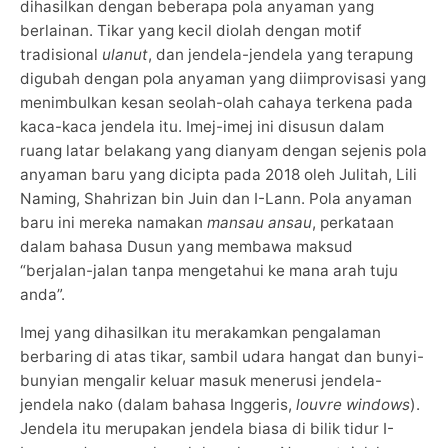
dihasilkan dengan beberapa pola anyaman yang
berlainan. Tikar yang kecil diolah dengan motif
tradisional
ulanut
, dan jendela-jendela yang terapung
digubah dengan pola anyaman yang diimprovisasi yang
menimbulkan kesan seolah-olah cahaya terkena pada
kaca-kaca jendela itu. Imej-imej ini disusun dalam
ruang latar belakang yang dianyam dengan sejenis pola
anyaman baru yang dicipta pada 2018 oleh Julitah, Lili
Naming, Shahrizan bin Juin dan I-Lann. Pola anyaman
baru ini mereka namakan
mansau ansau
, perkataan
dalam bahasa Dusun yang membawa maksud
“berjalan-jalan tanpa mengetahui ke mana arah tuju
anda”.
Imej yang dihasilkan itu merakamkan pengalaman
berbaring di atas tikar, sambil udara hangat dan bunyi-
bunyian mengalir keluar masuk menerusi jendela-
jendela nako (dalam bahasa Inggeris,
louvre windows
).
Jendela itu merupakan jendela biasa di bilik tidur I-