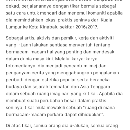
dekad, perjalanannya dengan tikar bermula sebagai
satu cara untuk mencari dan menemui komuniti apabila
dia memindahkan lokasi praktis seninya dari Kuala
Lumpur ke Kota Kinabalu sekitar 2016/2017.
Sebagai artis, aktivis dan pemikir, kerja dan aktiviti
yang I-Lann lakukan sentiasa menyentuh tentang
bermacam-macam hal yang penting dan mendesak
dalam dunia masa kini. Melalui karya-karya
fotomedianya, dia menjadi pencantum imej dan
penganyam cerita yang menggabungkan pengalaman
peribadi dengan estetika popular serta beraneka
budaya dan sejarah tempatan dan Asia Tenggara
dalam sebuah ruang imaginari yang kritikal. Apabila dia
membuat suatu perubahan besar dalam praktis
seninya, tikar mula mewakili sebuah “ruang di mana
bermacam-macam perkara dapat dihidupkan”.
Di atas tikar, semua orang dialu-alukan, semua orang